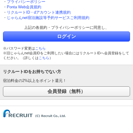
・
プライバシーポリシー
・
Ponta Web会員規約
・
リクルートID・dアカウント連携規約
・
じゃらんnet宿泊施設等予約サービスご利用規約
上記の各規約・プライバシーポリシーに同意し、
ログイン
※パスワード変更は
こちら
※旧じゃらんnet会員IDをご利用したい場合にはリクルートIDへ会員登録をして
ください。（詳しくは
こちら
）
リクルートIDをお持ちでない方
宿泊料金の2%以上をポイント還元！
(C) Recruit Co., Ltd.