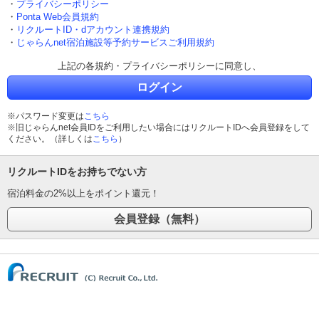
・
プライバシーポリシー
・
Ponta Web会員規約
・
リクルートID・dアカウント連携規約
・
じゃらんnet宿泊施設等予約サービスご利用規約
上記の各規約・プライバシーポリシーに同意し、
ログイン
※パスワード変更は
こちら
※旧じゃらんnet会員IDをご利用したい場合にはリクルートIDへ会員登録をして
ください。（詳しくは
こちら
）
リクルートIDをお持ちでない方
宿泊料金の2%以上をポイント還元！
(C) Recruit Co., Ltd.