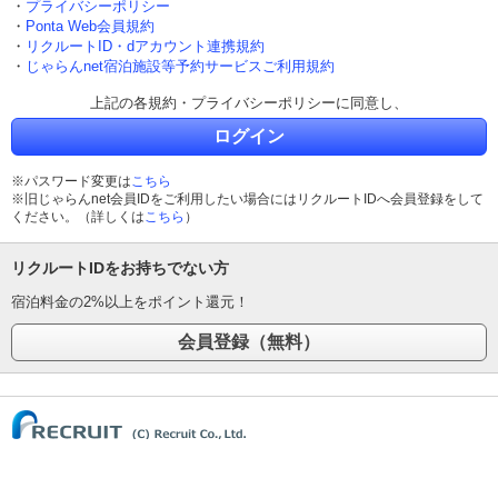
・
プライバシーポリシー
・
Ponta Web会員規約
・
リクルートID・dアカウント連携規約
・
じゃらんnet宿泊施設等予約サービスご利用規約
上記の各規約・プライバシーポリシーに同意し、
ログイン
※パスワード変更は
こちら
※旧じゃらんnet会員IDをご利用したい場合にはリクルートIDへ会員登録をして
ください。（詳しくは
こちら
）
リクルートIDをお持ちでない方
宿泊料金の2%以上をポイント還元！
(C) Recruit Co., Ltd.