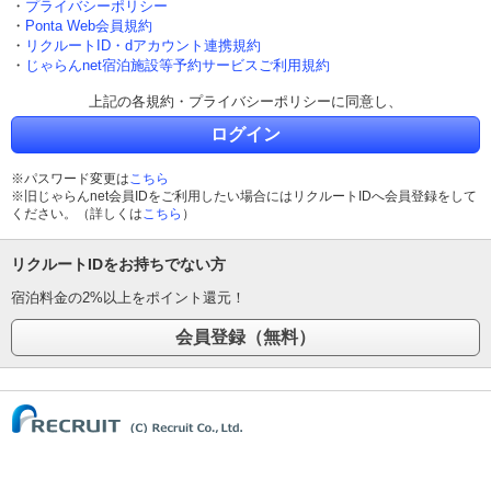
・
プライバシーポリシー
・
Ponta Web会員規約
・
リクルートID・dアカウント連携規約
・
じゃらんnet宿泊施設等予約サービスご利用規約
上記の各規約・プライバシーポリシーに同意し、
ログイン
※パスワード変更は
こちら
※旧じゃらんnet会員IDをご利用したい場合にはリクルートIDへ会員登録をして
ください。（詳しくは
こちら
）
リクルートIDをお持ちでない方
宿泊料金の2%以上をポイント還元！
(C) Recruit Co., Ltd.