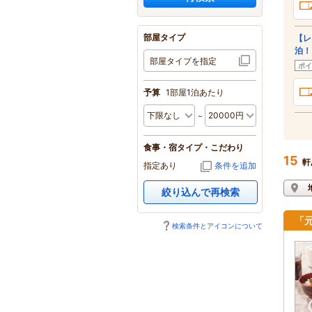
部屋タイプ
【レ
泊！
部屋タイプを指定
ポイ
予算
1部屋1泊あたり
食事・宿タイプ・こだわり
15
軒
指定あり
条件を追加
絞り込んで再検索
「
検索条件とアイコンについて