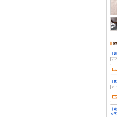
宿
【素
ポイ
【素
ポイ
【素
ル不