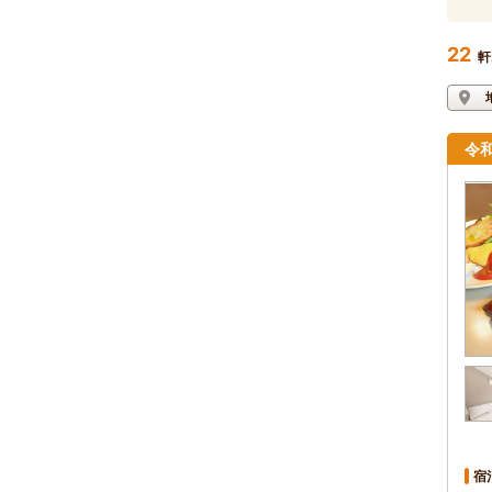
22
軒
令和
宿