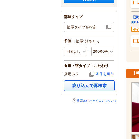
部屋タイプ
【素
FF
部屋タイプを指定
ポイ
予算
1部屋1泊あたり
食事・宿タイプ・こだわり
【
指定あり
条件を追加
絞り込んで再検索
検索条件とアイコンについて