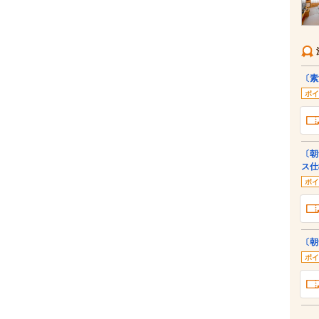
〔素
ポイ
〔朝
ス仕
ポイ
〔朝
ポイ