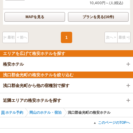
10,400円～/人(税込)
MAPを見る
プランを見る(16件)
1
|< 最初
< 前へ
次へ >
最後 >|
エリアを広げて格安ホテルを探す
格安ホテル
浅口郡金光町の格安ホテルを絞り込む
浅口郡金光町から他の宿種別で探す
近隣エリアの格安ホテルを探す
ホテル予約
岡山のホテル・宿泊
浅口郡金光町の格安ホテル
このページのTOPへ
▲