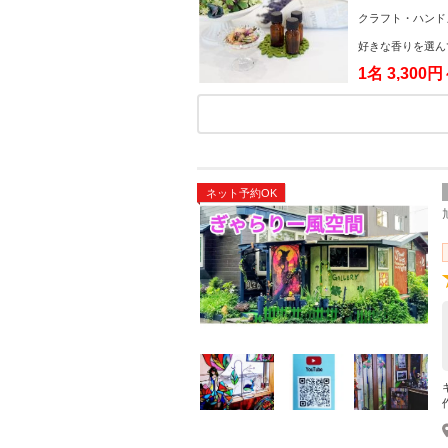
クラフト・ハンド
好きな香りを選ん
1名
3,300
ネット予約OK