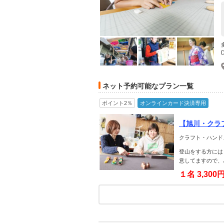
ネット予約可能なプラン一覧
ポイント2％
オンラインカード決済専用
【旭川・クラ
ル・ファミリ
クラフト・ハンド
登山をする方には
意してますので、
１名
3,300