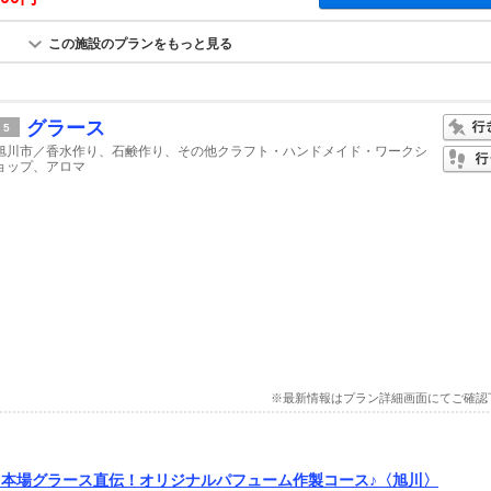
この施設のプランをもっと見る
グラース
5
旭川市／香水作り、石鹸作り、その他クラフト・ハンドメイド・ワークシ
ョップ、アロマ
※最新情報はプラン詳細画面にてご確認
】本場グラース直伝！オリジナルパフューム作製コース♪〈旭川〉