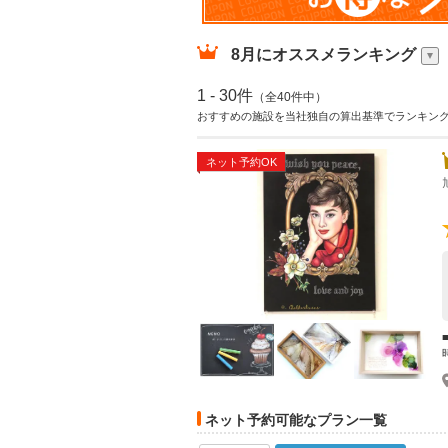
8月
にオススメランキング
1 - 30件
（全40件中）
おすすめの施設を当社独自の算出基準でランキン
ネット予約OK
ネット予約可能なプラン一覧