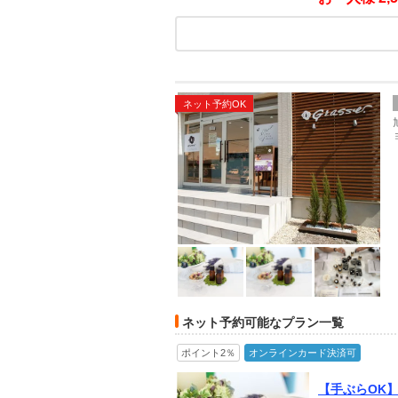
ネット予約OK
ネット予約可能なプラン一覧
ポイント2％
オンラインカード決済可
【手ぶらOK