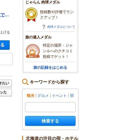
じゃらん 肉球メダル
投稿数や評価でラン
覚で楽
クアップ！
肉球メダルについて
上げる
旅の達人メダル
空き状況・料金を見る
特定の場所・ジャ
ンルへのクチコミ
投稿でゲット！
旅の記録をはじめる
キーワードから探す
観光
グルメ
イベント
宿
検索する
北海道の注目の宿・ホテル