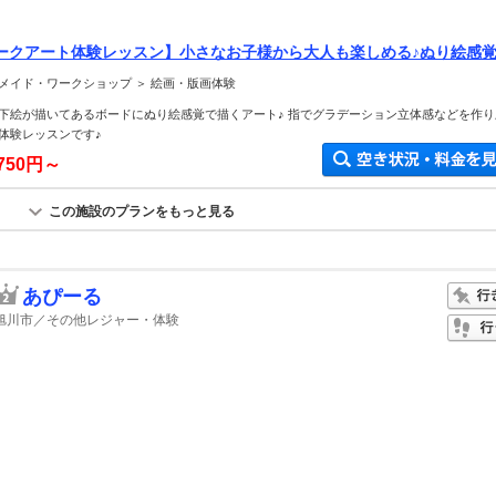
ークアート体験レッスン】小さなお子様から大人も楽しめる♪ぬり絵感
メイド・ワークショップ ＞ 絵画・版画体験
下絵が描いてあるボードにぬり絵感覚で描くアート♪ 指でグラデーション立体感などを作り
体験レッスンです♪
,750円～
この施設のプランをもっと見る
あぴーる
旭川市／その他レジャー・体験