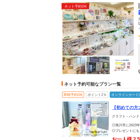
ネット予約OK
ネット予約可能なプラン一覧
即時予約OK
ポイント2％
オンラインカード
【初めての方
クラフト・ハンド
◎旭川市に202
◎プレゼントにも
お一人様
2,