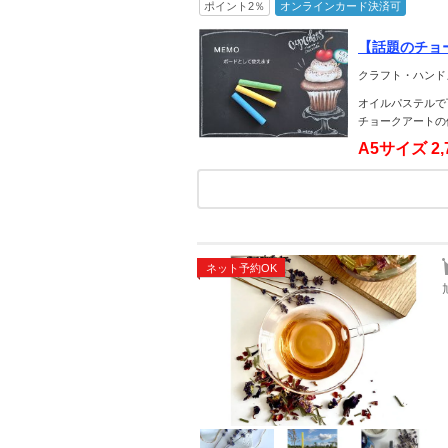
ポイント2％
オンラインカード決済可
【話題のチョ
しむアート
クラフト・ハンド
オイルパステルで
チョークアートの
A5サイズ
2
ネット予約OK