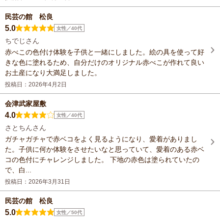
民芸の館 松良
5.0
女性／40代
ちでじさん
赤べこの色付け体験を子供と一緒にしました。絵の具を使って好
きな色に塗れるため、自分だけのオリジナル赤べこが作れて良い
お土産になり大満足しました。
投稿日：2026年4月2日
会津武家屋敷
4.0
女性／40代
さとちんさん
ガチャガチャで赤ベコをよく見るようになり、愛着がありまし
た。子供に何か体験をさせたいなと思っていて、愛着のある赤ベ
コの色付にチャレンジしました。 下地の赤色は塗られていたの
で、白...
投稿日：2026年3月31日
民芸の館 松良
5.0
女性／50代