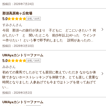
投稿日：2026年7月24日
那須高原南ヶ丘牧場
5.0
女性／40代
すみさんさん
今回 那須への旅行が決まり 子どもに どこにいきたい？ 何
がしたい？ と 聞いたところ 前(5年以上)やった ウインナ
ー作りたい！ という事で即予約しました 説明があったの...
投稿日：2026年3月10日
UMAyaカントリーファーム
5.0
女性／30代
みみさん
初めての乗馬でしたがとても親切に教えていただき なかなか体
験できないホーストレッキングを体験でき、とても楽しく貴重な
時間となりました 人参あげでも今まではトングを使ってあげて
い...
投稿日：2026年3月2日
UMAyaカントリーファーム