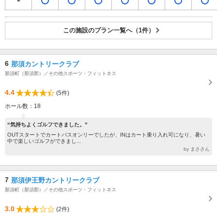
この施設のプラン一覧へ（1件）
6
那須カントリークラブ
那須町（那須郡）／その他スポーツ・フィットネス
4.4
(5件)
ホール数：18
“気持ちよくゴルフできました。”
OUTスタートでカートパスオンリーでしたが、INはカート乗り入れ可になり、暑い
中で楽しいゴルフができまし...
by まささん
7
那須伊王野カントリークラブ
那須町（那須郡）／その他スポーツ・フィットネス
3.0
(2件)