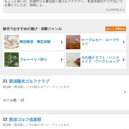
ちょっと高いが、紅葉狩りも兼ね霞ヶ城ゴルフクラブへ。 私達夫婦のスコアはいつ
も通りでしたが、快晴にも...
by AKKIEさん
栃木でおすすめの遊び・体験ジャンル
ネット予約OK
ケーブルカー・ロープウ
陶芸教室・陶芸体験
ェイ
その他クラフト・ハンド
ブルーベリー狩り
メイド・ワークショップ
21
那須陽光ゴルフクラブ
那須町（那須郡）／その他スポーツ・フィットネス
ホール数：18
22
那須ゴルフ倶楽部
那須町（那須郡）／その他スポーツ・フィットネス