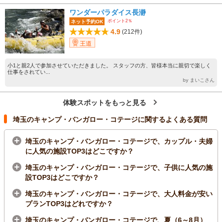
ワンダーパラダイス長瀞
ポイント2％
ネット予約OK
4.9
(212件)
王道
小1と親2人で参加させていただきました。 スタッフの方、皆様本当に親切で楽しく
仕事をされてい...
by まいこさん
体験スポットをもっと見る
埼玉のキャンプ・バンガロー・コテージに関するよくある質問
埼玉のキャンプ・バンガロー・コテージで、カップル・夫婦
に人気の施設TOP3はどこですか？
埼玉のキャンプ・バンガロー・コテージで、子供に人気の施
設TOP3はどこですか？
埼玉のキャンプ・バンガロー・コテージで、大人料金が安い
プランTOP3はどれですか？
埼玉のキャンプ・バンガロー・コテージで、夏（6～8月）