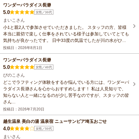
ワンダーパラダイス長瀞
5.0
女性／30代
まいこさん
小1と親2人で参加させていただきました。 スタッフの方、皆様
本当に親切で楽しく仕事をされている様子は参加していてとても
気持ちが良かったです。 日中33度の気温でしたが川の水がひ...
投稿日：2026年8月1日
ワンダーパラダイス長瀞
5.0
女性／40代
ぴのこさん
どこでラフティング体験をするか悩んでいる方には、ワンダーパ
ラダイス長瀞さんを心からおすすめします！ 私は人見知りで、
知らない人と一緒になるのが少し苦手なのですが、スタッフの皆
さん...
投稿日：2026年7月20日
越生温泉 美白の湯 温泉宿 ニューサンピア埼玉おごせ
4.0
女性／50代
まいさん