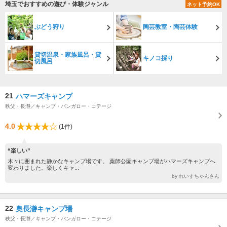
埼玉でおすすめの遊び・体験ジャンル
ネット予約OK
ぶどう狩り
陶芸教室・陶芸体験
貸切温泉・家族風呂・貸
キノコ採り
切風呂
21
ハマーズキャンプ
秩父・長瀞／キャンプ・バンガロー・コテージ
4.0
(1件)
“楽しい”
木々に囲まれた静かなキャンプ場です。 薬師公園キャンプ場がハマーズキャンプへ
変わりました。楽しくキャ...
by れいすちゃんさん
22
奥長瀞キャンプ場
秩父・長瀞／キャンプ・バンガロー・コテージ