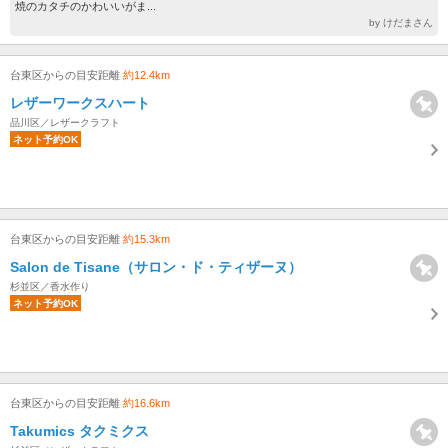
焼のカタチのかわいいがま...
by けだまさん
台東区からの目安距離
約12.4km
レザーワークスハート
品川区／レザークラフト
ネット予約OK
台東区からの目安距離
約15.3km
Salon de Tisane（サロン・ド・ティザーヌ）
杉並区／香水作り
ネット予約OK
台東区からの目安距離
約16.6km
Takumics タクミクス