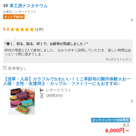
10
革工房ナスタチウム
台東区／レザークラフト
ネット予約OK
5.0
(1件)
“書く、切る、貼る、叩くで、お財布が完成しました！”
60代の母親と2人で参加しました。 わかりやすく説明していただき、楽しい時間はあ
っという間に過ぎてしま...
by はなちゃんさん
駐車場なし
【浅草・入谷】カラフルでかわいい！ミニ革財布の製作体験☆お一
人様・女性・友達同士・カップル・ファミリーにもおすすめ♪
レザークラフト
1時間30分
オンラインカード決済専用
大人
6,000円～