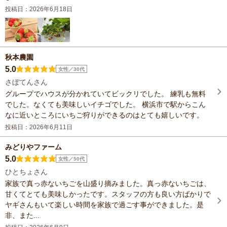
投稿日：2026年6月18日
秋本農園
5.0
女性／30代
さぼてんさん
グループでハウスが分かれていてビックリでした。 練乳も無料
でした。なくても美味しいイチゴでした。 横浜市で駅からこん
なに近いところにいちご狩りができるのはとても嬉しいです。
投稿日：2026年6月11日
みどりやファーム
5.0
女性／50代
ひとちょさん
家族で真っ赤ないちごを山盛り摘みました。真っ赤ないちごは、
甘くてとても美味しかったです。スタッフの方も良い方ばかりで
ヤギさんもいて楽しい時間を家族で過ごす事ができました。是
非、また...