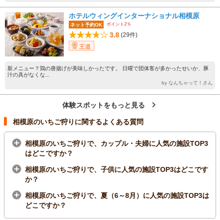
ホテルウィングインターナショナル相模原
ポイント2％
ネット予約OK
3.8
(29件)
王道
新メニュー？鶏の唐揚げが美味しかったです。 日曜で団体客が多かったせいか、豚
汁の具がなくな...
by なんちゃって！さん
体験スポットをもっと見る
相模原のいちご狩りに関するよくある質問
相模原のいちご狩りで、カップル・夫婦に人気の施設TOP3
はどこですか？
相模原のいちご狩りで、子供に人気の施設TOP3はどこです
か？
相模原のいちご狩りで、夏（6～8月）に人気の施設TOP3は
どこですか？