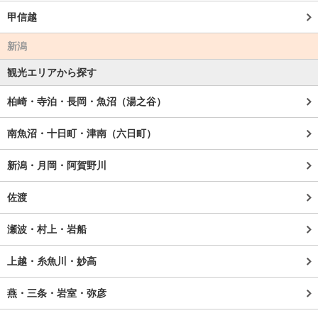
甲信越
新潟
観光エリアから探す
柏崎・寺泊・長岡・魚沼（湯之谷）
南魚沼・十日町・津南（六日町）
新潟・月岡・阿賀野川
佐渡
瀬波・村上・岩船
上越・糸魚川・妙高
燕・三条・岩室・弥彦