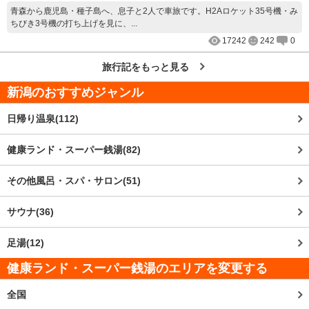
青森から鹿児島・種子島へ、息子と2人で車旅です。H2Aロケット35号機・み
ちびき3号機の打ち上げを見に、...
17242
242
0
旅行記をもっと見る
新潟
のおすすめジャンル
日帰り温泉(112)
健康ランド・スーパー銭湯(82)
その他風呂・スパ・サロン(51)
サウナ(36)
足湯(12)
健康ランド・スーパー銭湯のエリアを変更する
全国