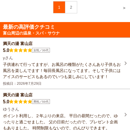
1
2
＞
最新の高評価クチコミ
富山周辺の温泉・スパ・サウナ
満天の湯 富山店
5.0
女性／30代
yさん
子供連れて行ってますが、お風呂の種類がたくさんあり子供もお
風呂を楽しんでます！毎回長風呂になってます。そして子供には
アイスのサービスもあるのでいつも楽しみにしています！
投稿日：2026年7月29日
満天の湯 富山店
5.0
男性／50代
ゆうさん
ポイント利用し、２年ぶりの来店。 平日の昼間だったので、ゆ
ったりと過ごせました。 父の日前だったので、プレゼント企画
もありました。 時間制限もないので、のんびりできます。