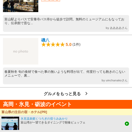
富山駅よりバスで安養寺バス停から徒歩で訪問。無料のミュージアムにもなってお
り、伝承館で昔な...
by ああああさん
磯八
5.0
(1件)
春夏秋冬 旬の食材で食べた事の無いような料理が出て、何度行っても飽きのこない
メニューで、裏...
by uinchanakoさん
グルメをもっと見る
高岡・氷見・砺波のイベント
富山県の注目の宿・ホテル[PR]
新湊曳山まつり
氷見温泉郷くつろぎの宿うみあかり
富山湾が一望できるダイニングで朝食ビュッフェ