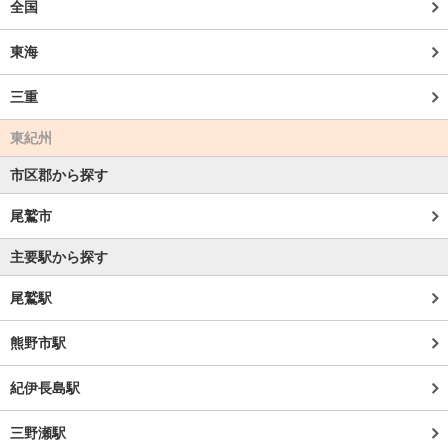
全国
東海
三重
東紀州
市区郡から探す
尾鷲市
主要駅から探す
尾鷲駅
熊野市駅
紀伊長島駅
三野瀬駅