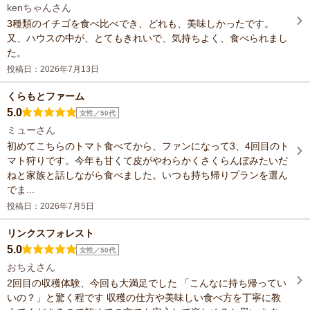
kenちゃんさん
3種類のイチゴを食べ比べでき、どれも、美味しかったです。
又、ハウスの中が、とてもきれいで、気持ちよく、食べられまし
た。
投稿日：2026年7月13日
くらもとファーム
5.0
女性／50代
ミューさん
初めてこちらのトマト食べてから、ファンになって3、4回目のト
マト狩りです。今年も甘くて皮がやわらかくさくらんぼみたいだ
ねと家族と話しながら食べました。いつも持ち帰りプランを選ん
でま...
投稿日：2026年7月5日
リンクスフォレスト
5.0
女性／50代
おちえさん
2回目の収穫体験、今回も大満足でした 「こんなに持ち帰ってい
いの？」と驚く程です 収穫の仕方や美味しい食べ方を丁寧に教