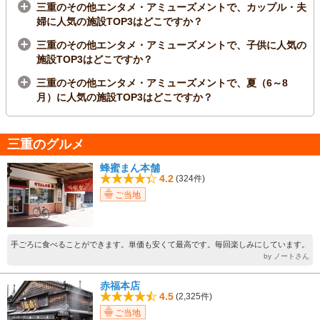
三重のその他エンタメ・アミューズメントで、カップル・夫
婦に人気の施設TOP3はどこですか？
三重のその他エンタメ・アミューズメントで、子供に人気の
施設TOP3はどこですか？
三重のその他エンタメ・アミューズメントで、夏（6～8
月）に人気の施設TOP3はどこですか？
三重のグルメ
蜂蜜まん本舗
4.2
(324件)
ご当地
手ごろに食べることができます。単価も安くて最高です。毎回楽しみにしています。
by ノートさん
赤福本店
4.5
(2,325件)
ご当地