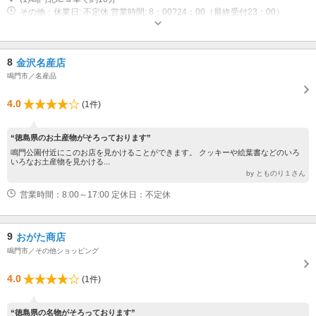
その他：休業日: 不定休 営業時間: 8：00?24：00（最終受付23：00）
8
金沢名産店
鳴門市／名産品
4.0
(1件)
“徳島県のお土産物がそろっております”
鳴門公園付近にこのお店を見かけることができます。 クッキーや絵葉書などのいろ
いろなお土産物を見かける...
by とものり１さん
営業時間：8:00～17:00 定休日：不定休
9
おがた商店
鳴門市／その他ショッピング
4.0
(1件)
“徳島県の名物がそろっております”