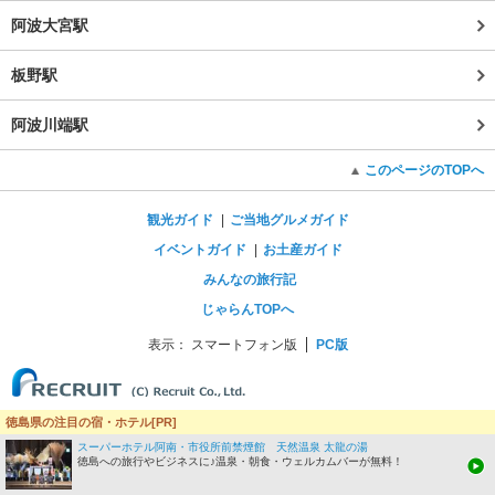
阿波大宮駅
板野駅
阿波川端駅
このページのTOPへ
観光ガイド
ご当地グルメガイド
イベントガイド
お土産ガイド
みんなの旅行記
じゃらんTOPへ
表示：
スマートフォン版
PC版
徳島県の注目の宿・ホテル[PR]
スーパーホテル阿南・市役所前禁煙館 天然温泉 太龍の湯
徳島への旅行やビジネスに♪温泉・朝食・ウェルカムバーが無料！