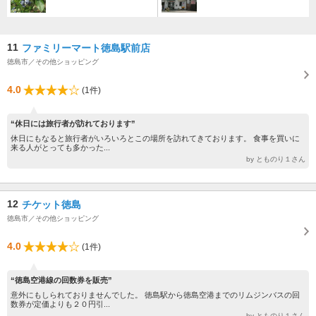
11
ファミリーマート徳島駅前店
徳島市／その他ショッピング
4.0
(1件)
“休日には旅行者が訪れております”
休日にもなると旅行者がいろいろとこの場所を訪れてきております。 食事を買いに
来る人がとっても多かった...
by とものり１さん
12
チケット徳島
徳島市／その他ショッピング
4.0
(1件)
“徳島空港線の回数券を販売”
意外にもしられておりませんでした。 徳島駅から徳島空港までのリムジンバスの回
数券が定価よりも２０円引...
by とものり１さん