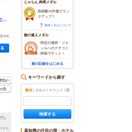
じゃらん 肉球メダル
投稿数や評価でラン
クアップ！
クリ
肉球メダルについて
旅の達人メダル
示され
特定の場所・ジャ
空き状況・料金を見る
ンルへのクチコミ
投稿でゲット！
旅の記録をはじめる
キーワードから探す
観光
グルメ
イベント
宿
検索する
でし
りりさん
高知県の注目の宿・ホテル