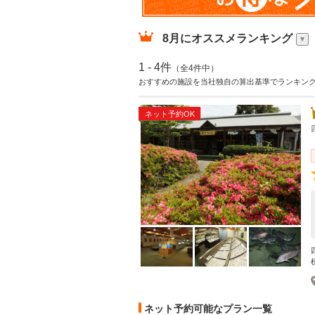
8月
にオススメランキング
1 - 4件
（全4件中）
おすすめの施設を当社独自の算出基準でランキン
ネット予約OK
ネット予約可能なプラン一覧