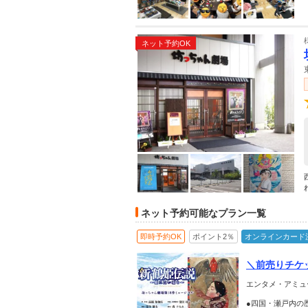
ネット予約OK
ネット予約可能なプラン一覧
即時予約OK
ポイント2％
オンラインカード
＼前売りチケッ
エンタメ・アミュ
●四国・瀬戸内の