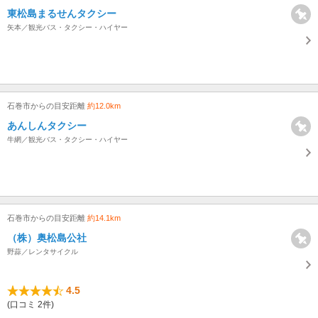
東松島まるせんタクシー
矢本／観光バス・タクシー・ハイヤー
石巻市からの目安距離
約12.0km
あんしんタクシー
牛網／観光バス・タクシー・ハイヤー
石巻市からの目安距離
約14.1km
（株）奥松島公社
野蒜／レンタサイクル
4.5
(口コミ 2件)