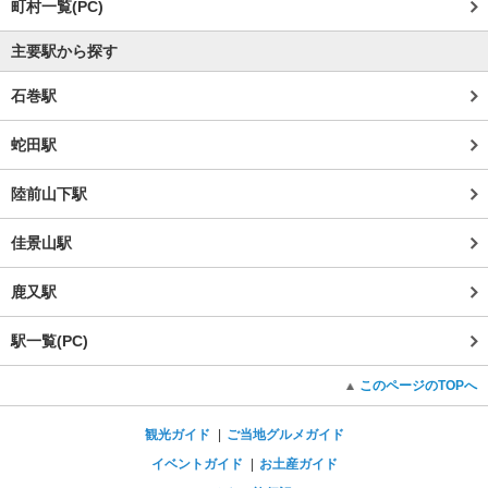
町村一覧(PC)
主要駅から探す
石巻駅
蛇田駅
陸前山下駅
佳景山駅
鹿又駅
駅一覧(PC)
このページのTOPへ
観光ガイド
ご当地グルメガイド
イベントガイド
お土産ガイド