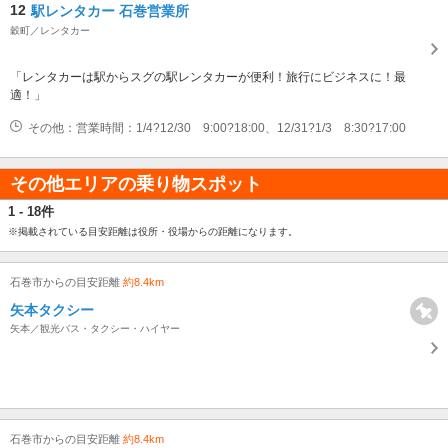
12
駅レンタカー 石巻営業所
穀町／レンタカー
「レンタカーは駅からスグの駅レンタカーが便利！旅行にビジネスに！最
適！」
その他：営業時間：1/4?12/30 9:00?18:00、12/31?1/3 8:30?17:00
その他エリアの乗り物スポット
1 - 18件
※掲載されている目安距離は役所・役場からの距離になります。
石巻市からの目安距離
約8.4km
矢本タクシー
矢本／観光バス・タクシー・ハイヤー
石巻市からの目安距離
約8.4km