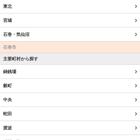
東北
宮城
石巻・気仙沼
石巻市
主要町村から探す
鋳銭場
穀町
中央
蛇田
渡波