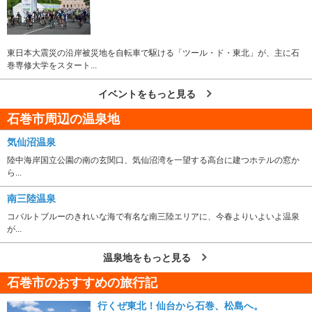
東日本大震災の沿岸被災地を自転車で駆ける「ツール・ド・東北」が、主に石
巻専修大学をスタート...
イベントをもっと見る
石巻市周辺の温泉地
気仙沼温泉
陸中海岸国立公園の南の玄関口、気仙沼湾を一望する高台に建つホテルの窓か
ら...
南三陸温泉
コバルトブルーのきれいな海で有名な南三陸エリアに、今春よりいよいよ温泉
が...
温泉地をもっと見る
石巻市のおすすめの旅行記
行くぜ東北！仙台から石巻、松島へ。