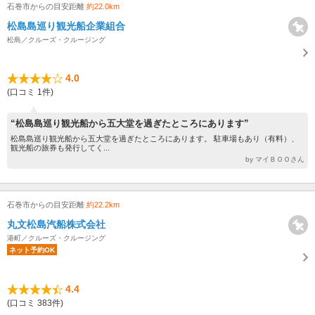
石巻市からの目安距離
約22.0km
松島島巡り観光船企業組合
松島／クルーズ・クルージング
4.0
(口コミ 1件)
“松島島巡り観光船から五大堂を過ぎたところにあります”
松島島巡り観光船から五大堂を過ぎたところにあります。 駐車場もあり（有料）、
観光船の旅券も発行してく...
by マイＢＯＯさん
石巻市からの目安距離
約22.2km
丸文松島汽船株式会社
港町／クルーズ・クルージング
ネット予約OK
4.4
(口コミ 383件)