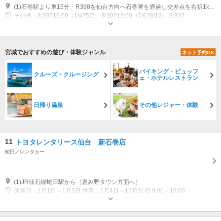
(1)石巻駅より車15分、R398を仙台方向へ石巻署を通過し交差点を右折1km先左側 【マップコード】105048201*47
その他：8:30?19:00（1/4?5/2） 8:30?19:00（5/6?8/12） 8:30?
19:00（8/16?12/30） 8:30?17:00（12/31） 休業日：1/1?1/3、5/3?5/5、
8/13?8/15
宮城でおすすめの遊び・体験ジャンル
ネット予約OK
バイキング・ビュッフ
クルーズ・クルージング
ェ・ホテルレストラン
日帰り温泉
その他レジャー・体験
11
トヨタレンタリース仙台 新石巻店
蛇田／レンタカー
(1)JR仙石線蛇田駅から（恵み野タウン方面へ）
休業日：1月1日～1月3日 営業：1月4日～12月31日 9:00～19:00