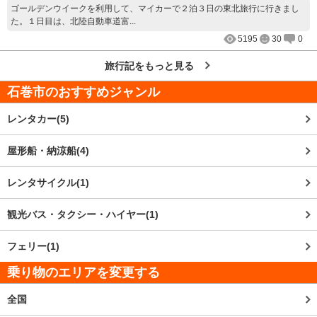
ゴールデンウイークを利用して、マイカーで２泊３日の東北旅行に行きまし
た。１日目は、北陸自動車道富...
5195
30
0
旅行記をもっと見る
石巻市
のおすすめジャンル
レンタカー(5)
屋形船・納涼船(4)
レンタサイクル(1)
観光バス・タクシー・ハイヤー(1)
フェリー(1)
乗り物のエリアを変更する
全国