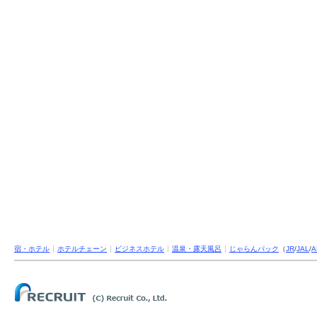
宿・ホテル
ホテルチェーン
ビジネスホテル
温泉・露天風呂
じゃらんパック
（
JR
/
JAL
/
A