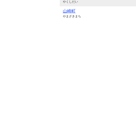
やくしだい
山崎町
やまざきまち