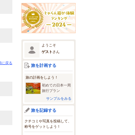
ようこそ
ゲスト
さん
頭に戻る
旅を計画する
旅の計画をしよう！
初めての日本一周
旅行プラン
サンプルをみる
旅を記録する
クチコミや写真を投稿して、
称号をゲットしよう！