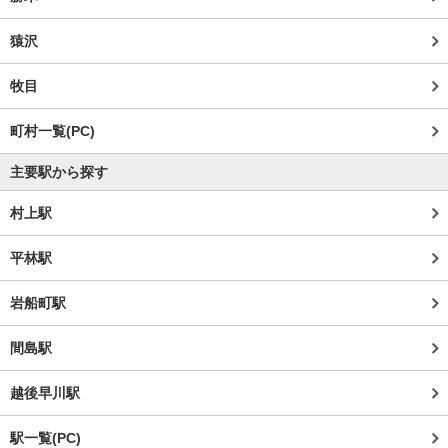
猿沢
牧目
町村一覧(PC)
主要駅から探す
村上駅
平林駅
岩船町駅
間島駅
越後早川駅
駅一覧(PC)