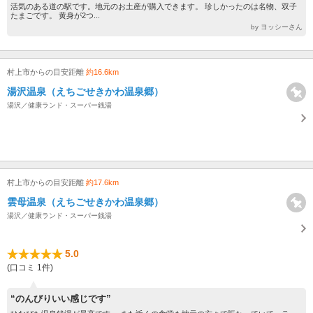
活気のある道の駅です。地元のお土産が購入できます。 珍しかったのは名物、双子
たまごです。 黄身が2つ...
by ヨッシーさん
村上市からの目安距離
約16.6km
湯沢温泉（えちごせきかわ温泉郷）
湯沢／健康ランド・スーパー銭湯
村上市からの目安距離
約17.6km
雲母温泉（えちごせきかわ温泉郷）
湯沢／健康ランド・スーパー銭湯
5.0
(口コミ 1件)
“のんびりいい感じです”