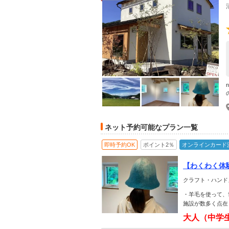
ネット予約可能なプラン一覧
即時予約OK
ポイント2％
オンラインカード
【わくわく体
クラフト・ハンド
・羊毛を使って、
施設が数多く点在
大人（中学