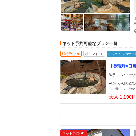
ネット予約可能なプラン一覧
即時予約OK
ポイント2％
オンラインカード
【奥飛騨×日
温泉・スパ・サウ
■じゃらん限定の
も、最も古い歴史
大人
1,100
ネット予約OK