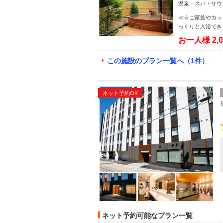
温泉・スパ・サウ
≪☆ご家族やカッ
っくりと入浴でき
お一人様
2,
この施設のプラン一覧へ（1件）
ネット予約OK
ネット予約可能なプラン一覧