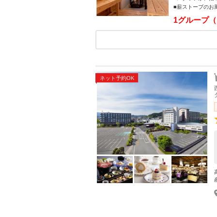
■薪ストーブのお
1グループ（
ネット予約OK