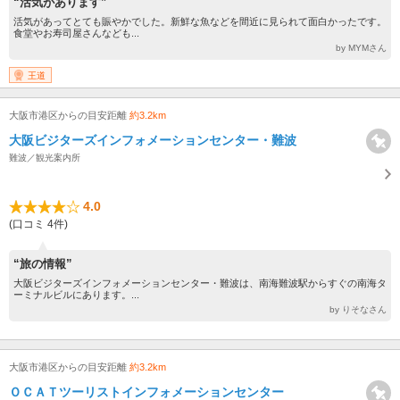
“活気があります”
活気があってとても賑やかでした。新鮮な魚などを間近に見られて面白かったです。
食堂やお寿司屋さんなども...
by MYMさん
王道
大阪市港区からの目安距離
約3.2km
大阪ビジターズインフォメーションセンター・難波
難波／観光案内所
4.0
(口コミ 4件)
“旅の情報”
大阪ビジターズインフォメーションセンター・難波は、南海難波駅からすぐの南海タ
ーミナルビルにあります。...
by りそなさん
大阪市港区からの目安距離
約3.2km
ＯＣＡＴツーリストインフォメーションセンター