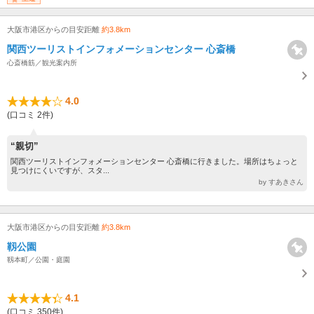
大阪市港区からの目安距離
約3.8km
関西ツーリストインフォメーションセンター 心斎橋
心斎橋筋／観光案内所
4.0
(口コミ 2件)
“親切”
関西ツーリストインフォメーションセンター 心斎橋に行きました。場所はちょっと
見つけにくいですが、スタ...
by すあきさん
大阪市港区からの目安距離
約3.8km
靱公園
靱本町／公園・庭園
4.1
(口コミ 350件)