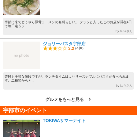
宇部に来てどうやら豚骨ラーメンの名所らしい。 フラッと入ったこのお店が滞在4日
で毎日違うラ...
by tadaさん
ジョリーパスタ宇部店
3.2
(4件)
普段も手頃な値段ですが、ランチタイムはよりリーズナブルにパスタが食べられま
す。二種類からと...
by ゆうさん
グルメをもっと見る
宇部市のイベント
TOKIWAサマーナイト