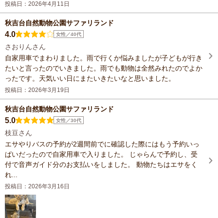
投稿日：2026年4月11日
秋吉台自然動物公園サファリランド
4.0
女性／40代
さおりんさん
自家用車でまわりました。雨で行くか悩みましたが子どもが行き
たいと言ったのでいきました。雨でも動物は全然みれたのでよか
ったです。天気いい日にまたいきたいなと思いました。
投稿日：2026年3月19日
秋吉台自然動物公園サファリランド
5.0
女性／30代
枝豆さん
エサやりバスの予約が2週間前でに確認した際にはもう予約いっ
ぱいだったので自家用車で入りました。 じゃらんで予約し、受
付で音声ガイド分のお支払いをしました。 動物たちはエサをく
れ...
投稿日：2026年3月16日