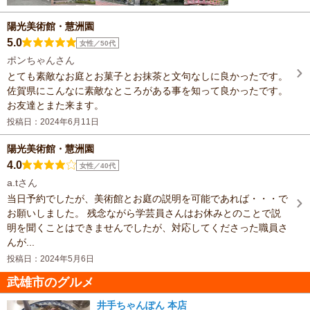
陽光美術館・慧洲園
5.0
女性／50代
ポンちゃんさん
とても素敵なお庭とお菓子とお抹茶と文句なしに良かったです。
佐賀県にこんなに素敵なところがある事を知って良かったです。
お友達とまた来ます。
投稿日：2024年6月11日
陽光美術館・慧洲園
4.0
女性／40代
a.tさん
当日予約でしたが、美術館とお庭の説明を可能であれば・・・で
お願いしました。 残念ながら学芸員さんはお休みとのことで説
明を聞くことはできませんでしたが、対応してくださった職員さ
んが...
投稿日：2024年5月6日
武雄市のグルメ
井手ちゃんぽん 本店