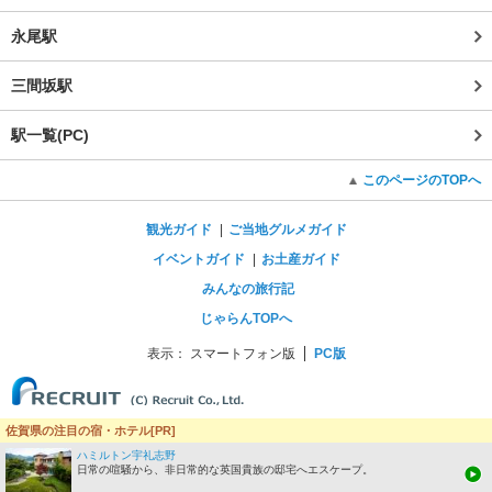
永尾駅
三間坂駅
駅一覧(PC)
このページのTOPへ
観光ガイド
ご当地グルメガイド
イベントガイド
お土産ガイド
みんなの旅行記
じゃらんTOPへ
表示：
スマートフォン版
PC版
佐賀県の注目の宿・ホテル[PR]
ハミルトン宇礼志野
日常の喧騒から、非日常的な英国貴族の邸宅へエスケープ。