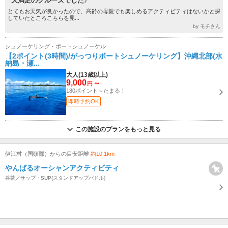
“大満足のクルーズでした♪”
とてもお天気が良かったので、高齢の母親でも楽しめるアクティビティはないかと探
していたところこちらを見...
by モチさん
シュノーケリング・ボートシュノーケル
【2ポイント(3時間)/がっつりボートシュノーケリング】沖縄北部(水
納島・瀬...
大人(13歳以上)
9,000
～
円
180ポイント～たまる！
即時予約OK
この施設のプランをもっと見る
伊江村（国頭郡）からの目安距離
約10.1km
やんばるオーシャンアクティビティ
谷茶／サップ・SUP(スタンドアップパドル)