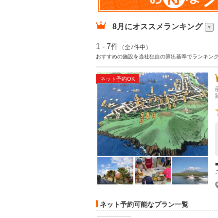
8月
にオススメランキング
1 - 7件
（全7件中）
おすすめの施設を当社独自の算出基準でランキン
ネット予約OK
ネット予約可能なプラン一覧