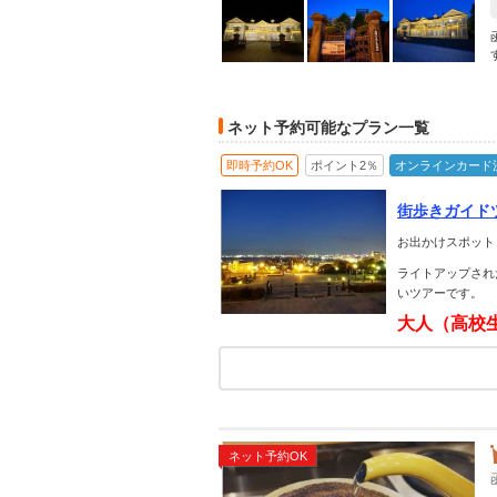
ネット予約可能なプラン一覧
即時予約OK
ポイント2％
オンラインカード
街歩きガイド
お出かけスポット
ライトアップされ
いツアーです。
大人（高校
ネット予約OK