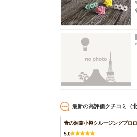
最新の高評価クチコミ（
青の洞窟小樽クルージングプロ
5.0