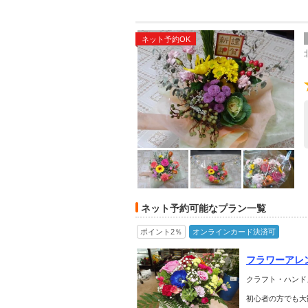
ネット予約OK
ネット予約可能なプラン一覧
ポイント2％
オンラインカード決済可
フラワーアレ
クラフト・ハンド
初心者の方でも大