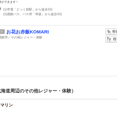
験ができます！
(1)市電「どっく前駅」から徒歩3分
(2)函館バス、バス停「幸坂」から徒歩3分
お花お赤飯KOMARI
7
函館市／その他レジャー・体験
北海道周辺のその他レジャー・体験）
ロマリン