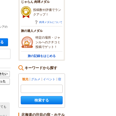
じゃらん 肉球メダル
投稿数や評価でラン
クアップ！
肉球メダルについて
シアの
旅の達人メダル
特定の場所・ジャ
空き状況・料金を見る
ンルへのクチコミ
投稿でゲット！
旅の記録をはじめる
キーワードから探す
観光
グルメ
イベント
宿
検索する
とても
北海道の注目の宿・ホテル
aruさん