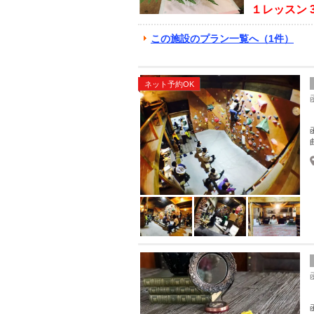
１レッスン
この施設のプラン一覧へ（1件）
ネット予約OK