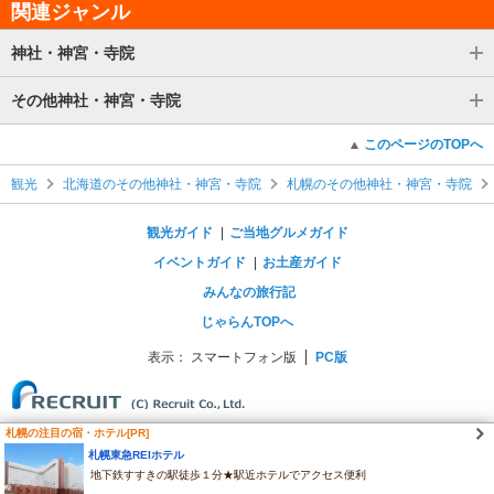
関連ジャンル
神社・神宮・寺院
その他神社・神宮・寺院
このページのTOPへ
観光
北海道のその他神社・神宮・寺院
札幌のその他神社・神宮・寺院
観光ガイド
ご当地グルメガイド
イベントガイド
お土産ガイド
みんなの旅行記
じゃらんTOPへ
表示：
スマートフォン版
PC版
札幌の注目の宿・ホテル[PR]
札幌東急REIホテル
地下鉄すすきの駅徒歩１分★駅近ホテルでアクセス便利