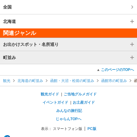
全国
北海道
関連ジャンル
お出かけスポット・名所巡り
町並み
このページのTOPへ
観光
北海道の町並み
函館・大沼・松前の町並み
函館市の町並み
観光ガイド
ご当地グルメガイド
イベントガイド
お土産ガイド
みんなの旅行記
じゃらんTOPへ
表示：
スマートフォン版
PC版