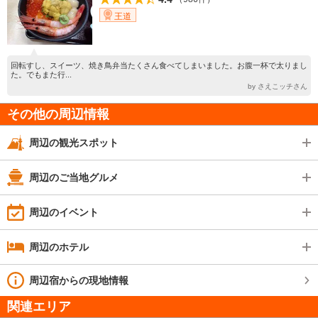
王道
回転すし、スイーツ、焼き鳥弁当たくさん食べてしまいました。お腹一杯で太りまし
た。でもまた行...
by さえこッチさん
その他の周辺情報
周辺の観光スポット
周辺のご当地グルメ
周辺のイベント
周辺のホテル
周辺宿からの現地情報
関連エリア