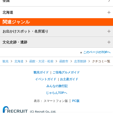
全国
北海道
関連ジャンル
お出かけスポット・名所巡り
文化史跡・遺跡
このページのTOPへ
観光
北海道
函館・大沼・松前
函館市
志苔館跡
クチコミ一覧
観光ガイド
ご当地グルメガイド
イベントガイド
お土産ガイド
みんなの旅行記
じゃらんTOPへ
表示：
スマートフォン版
PC版