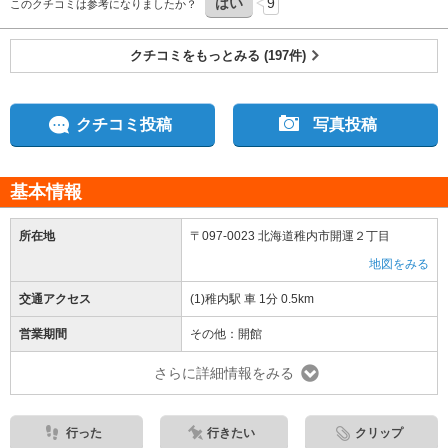
はい
9
このクチコミは参考になりましたか？
クチコミをもっとみる (197件)
クチコミ投稿
写真投稿
基本情報
所在地
〒097-0023 北海道稚内市開運２丁目
地図をみる
交通アクセス
(1)稚内駅 車 1分 0.5km
営業期間
その他：開館
さらに詳細情報をみる
行った
行きたい
クリップ