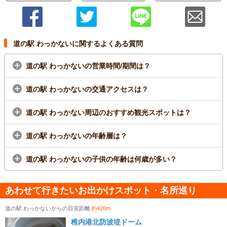
道の駅 わっかないに関するよくある質問
道の駅 わっかないの営業時間/期間は？
道の駅 わっかないの交通アクセスは？
道の駅 わっかない周辺のおすすめ観光スポットは？
道の駅 わっかないの年齢層は？
道の駅 わっかないの子供の年齢は何歳が多い？
あわせて行きたいお出かけスポット・名所巡り
道の駅 わっかないからの目安距離
約420m
稚内港北防波堤ドーム