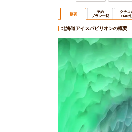
予約
クチコ
概要
プラン一覧
(146件
北海道アイスパビリオンの概要