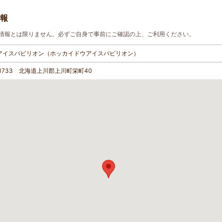
報
情報とは限りません。必ずご自身で事前にご確認の上、ご利用ください。
アイスパビリオン（ホッカイドウアイスパビリオン）
-1733 北海道上川郡上川町栄町40