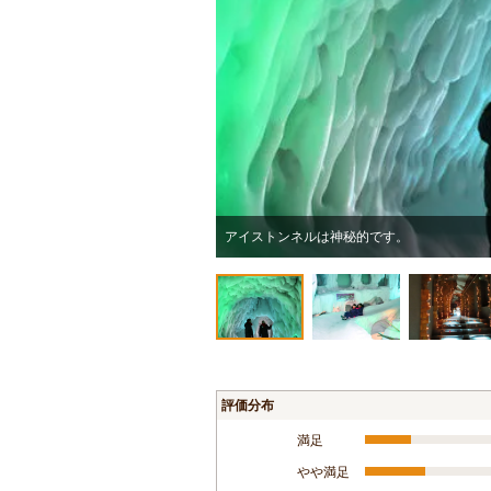
アイストンネルは神秘的です。
評価分布
満足
やや満足