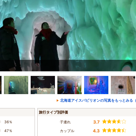
北海道アイスパビリオンの写真をもっとみる（
旅行タイプ別評価
3.7
36％
子連れ
4.3
47％
カップル