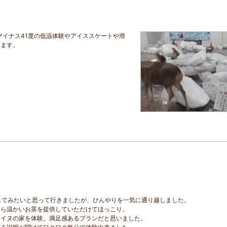
マイナス41度の低温体験やアイススケートや滑
きます。
してみたいと思って行きましたが、ひんやりを一気に通り越しました。
たら温かいお茶を提供していただけてほっこり。
アイヌの家を体験。満足感あるプランだと思いました。