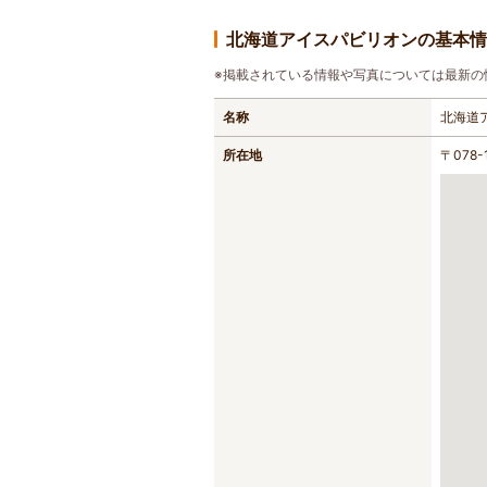
北海道アイスパビリオンの基本情
※掲載されている情報や写真については最新の
名称
北海道
所在地
〒078