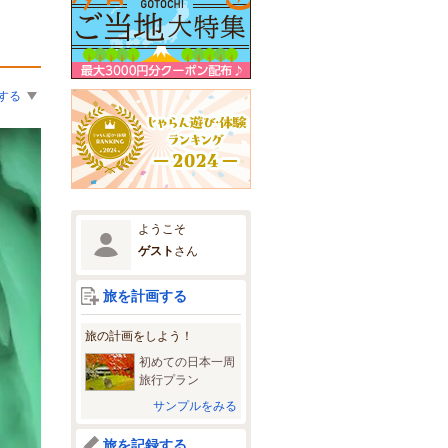
する
ようこそ
ゲスト
さん
旅を計画する
旅の計画をしよう！
初めての日本一周
旅行プラン
サンプルをみる
旅を記録する