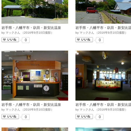
岩手県・八幡平市・叺田・新安比温泉
岩手県・八幡平市・叺田・新安比
by
マックさん
（
2016
年
9
月
10
日撮影）
by
マックさん
（
2016
年
9
月
10
日撮影）
いいね
いいね
0
0
岩手県・八幡平市・叺田・新安比温泉
岩手県・八幡平市・叺田・新安比
by
マックさん
（
2016
年
9
月
10
日撮影）
by
マックさん
（
2016
年
9
月
10
日撮影）
いいね
いいね
0
0