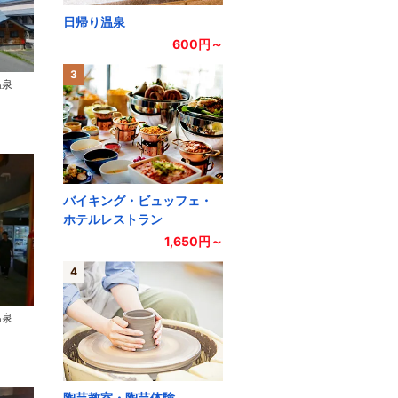
日帰り温泉
600円～
3
温泉
バイキング・ビュッフェ・
ホテルレストラン
1,650円～
4
温泉
陶芸教室・陶芸体験