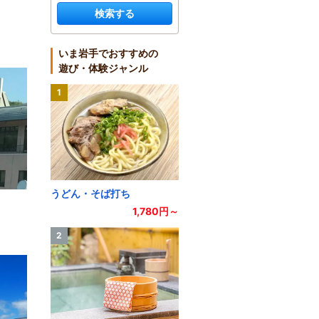
検索する
いま岩手でおすすめの
遊び・体験ジャンル
1
うどん・そば打ち
1,780円～
2