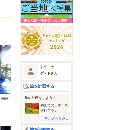
ようこそ
ゲスト
さん
旅を計画する
旅の計画をしよう！
泉(露
初めての日本一周
旅行プラン
サンプルをみる
旅を記録する