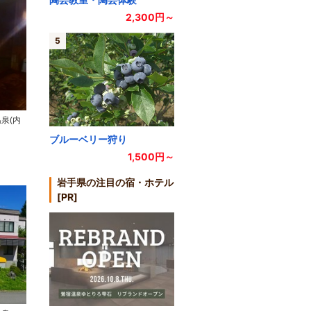
2,300円～
5
泉(内
ブルーベリー狩り
1,500円～
岩手県の注目の宿・ホテル
[PR]