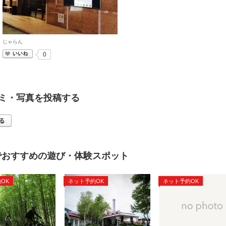
じゃらん
いいね
0
ミ・写真を投稿する
でおすすめの遊び・体験スポット
OK
ネット予約OK
ネット予約OK