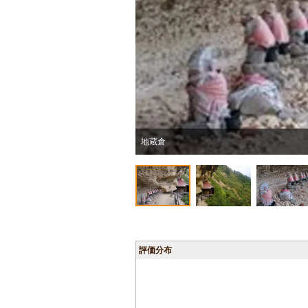
地蔵倉
評価分布