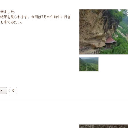
と来ました。
絶景を見られます。今回は7月の午前中に行き
にも来てみたい。
0
い