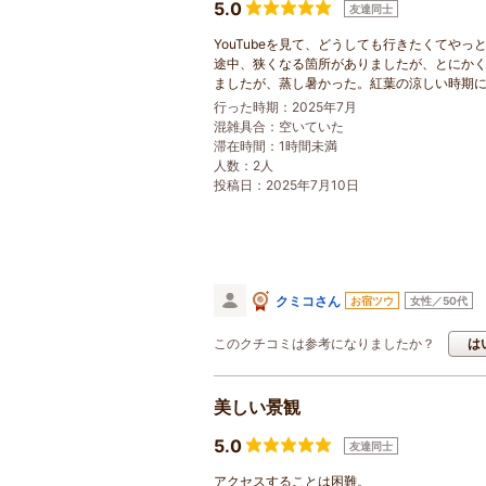
5.0
友達同士
YouTubeを見て、どうしても行きたくてやっ
途中、狭くなる箇所がありましたが、とにかく
ましたが、蒸し暑かった。紅葉の涼しい時期
行った時期：2025年7月
混雑具合：空いていた
滞在時間：1時間未満
人数：2人
投稿日：2025年7月10日
クミコさん
お宿ツウ
女性／50代
このクチコミは参考になりましたか？
は
美しい景観
5.0
友達同士
アクセスすることは困難。