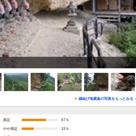
縁結び地蔵倉の写真をもっとみる（
満足
67％
やや満足
33％