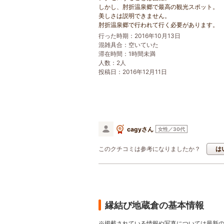
しかし、肘折温泉郷で最高の観光スポット。
美しさは説明できません。
肘折温泉郷で行われて行く必要があります。
行った時期：2016年10月13日
混雑具合：空いていた
滞在時間：1時間未満
人数：2人
投稿日：2016年12月11日
cagyさん
女性／30代
このクチコミは参考になりましたか？
は
縁結び地蔵倉の基本情報
※掲載されている情報や写真については最新