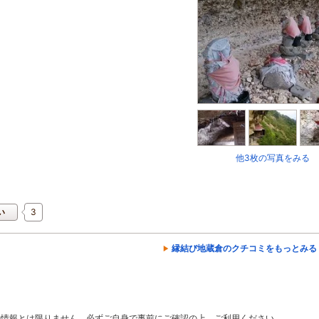
他3枚の写真をみる
3
い
縁結び地蔵倉のクチコミをもっとみる
の情報とは限りません。必ずご自身で事前にご確認の上、ご利用ください。