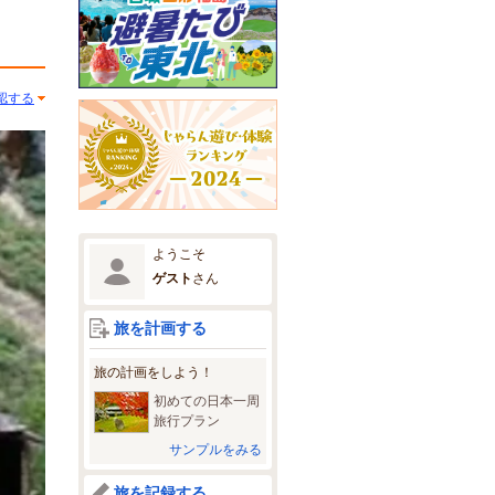
認する
ようこそ
ゲスト
さん
旅を計画する
旅の計画をしよう！
初めての日本一周
旅行プラン
サンプルをみる
旅を記録する