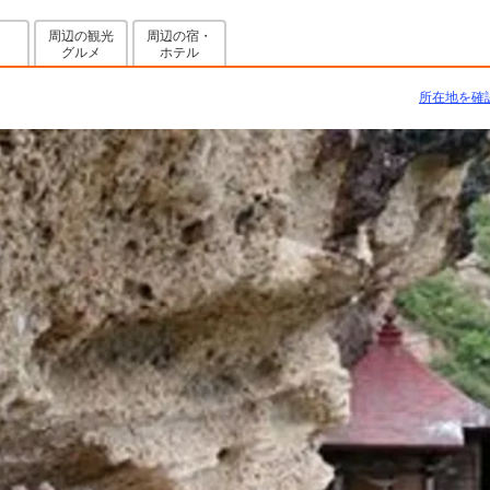
周辺の観光
周辺の宿・
グルメ
ホテル
所在地を確