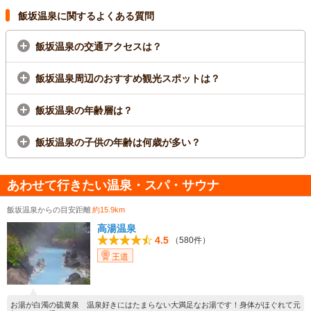
飯坂温泉に関するよくある質問
飯坂温泉の交通アクセスは？
飯坂温泉周辺のおすすめ観光スポットは？
飯坂温泉の年齢層は？
飯坂温泉の子供の年齢は何歳が多い？
あわせて行きたい温泉・スパ・サウナ
飯坂温泉からの目安距離
約15.9km
高湯温泉
4.5
（580件）
王道
お湯が白濁の硫黄泉 温泉好きにはたまらない大満足なお湯です！身体がほぐれて元