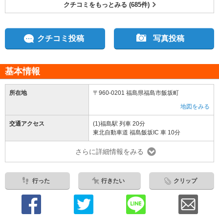
クチコミをもっとみる (685件)
クチコミ投稿
写真投稿
基本情報
所在地
〒960-0201 福島県福島市飯坂町
地図をみる
交通アクセス
(1)福島駅 列車 20分
東北自動車道 福島飯坂IC 車 10分
さらに詳細情報をみる
行った
行きたい
クリップ