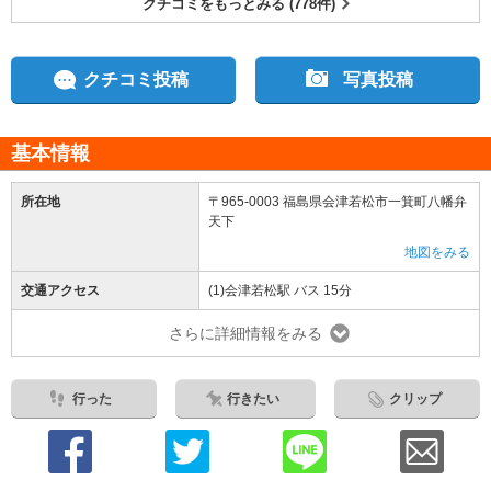
クチコミをもっとみる (778件)
クチコミ投稿
写真投稿
基本情報
所在地
〒965-0003 福島県会津若松市一箕町八幡弁
天下
地図をみる
交通アクセス
(1)会津若松駅 バス 15分
さらに詳細情報をみる
行った
行きたい
クリップ