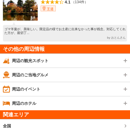
4.1
（134件）
王道
ゴマ羊羹が、美味しい。限定品の様でお土産に出来なかった事が残念。対応してくれ
た方が、親切丁...
by おとんさん
その他の周辺情報
周辺の観光スポット
周辺のご当地グルメ
周辺のイベント
周辺のホテル
関連エリア
全国