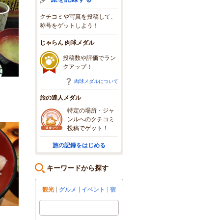
クチコミや写真を投稿して、
称号をゲットしよう！
じゃらん 肉球メダル
投稿数や評価でラン
クアップ！
肉球メダルについて
旅の達人メダル
特定の場所・ジャ
ンルへのクチコミ
投稿でゲット！
旅の記録をはじめる
キーワードから探す
観光
グルメ
イベント
宿