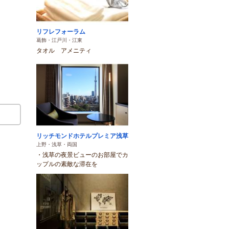
リフレフォーラム
葛飾・江戸川・江東
タオル アメニティ
リッチモンドホテルプレミア浅草
上野・浅草・両国
・浅草の夜景ビューのお部屋でカ
ップルの素敵な滞在を