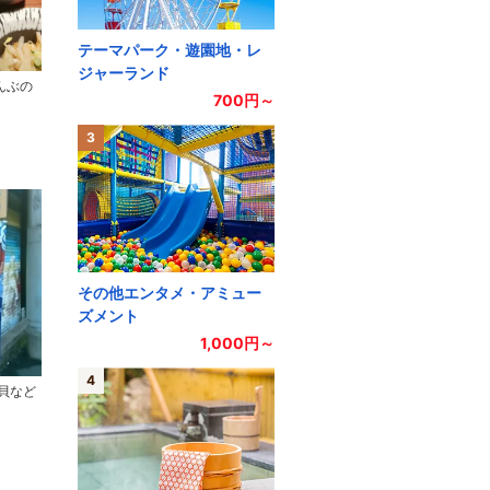
テーマパーク・遊園地・レ
ジャーランド
んぶの
700円～
3
その他エンタメ・アミュー
ズメント
1,000円～
4
扇貝など