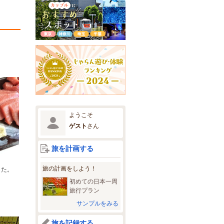
ようこそ
ゲスト
さん
旅を計画する
旅の計画をしよう！
した。
初めての日本一周
旅行プラン
サンプルをみる
旅を記録する