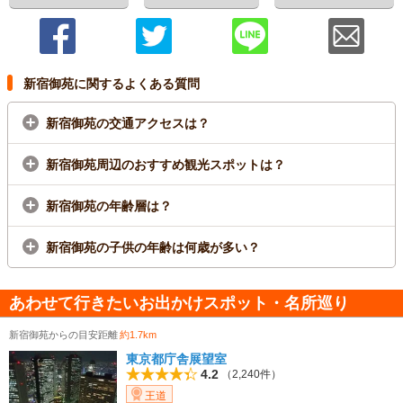
新宿御苑に関するよくある質問
新宿御苑の交通アクセスは？
新宿御苑周辺のおすすめ観光スポットは？
新宿御苑の年齢層は？
新宿御苑の子供の年齢は何歳が多い？
あわせて行きたいお出かけスポット・名所巡り
新宿御苑からの目安距離
約1.7km
東京都庁舎展望室
4.2
（2,240件）
王道