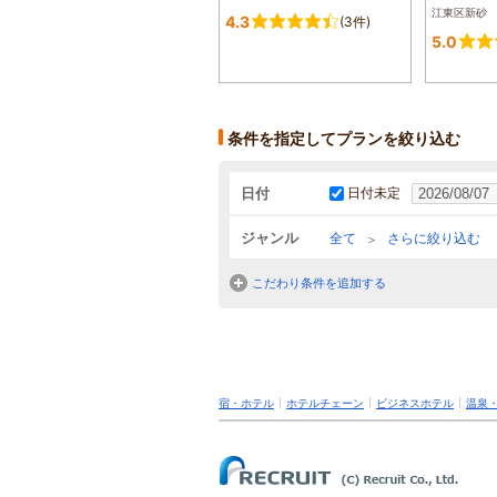
江東区新砂
4.3
(3件)
5.0
条件を指定してプランを絞り込む
日付
日付未定
ジャンル
全て
さらに絞り込む
こだわり条件を追加する
宿・ホテル
ホテルチェーン
ビジネスホテル
温泉