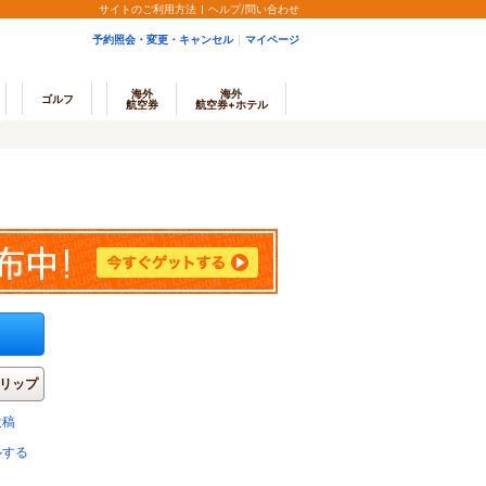
サイトのご利用方法
ヘルプ/問い合わせ
予約照会・変更・キャンセル
マイページ
海外
海外
ゴルフ
航空券
航空券+ホテル
リップ
投稿
ルする