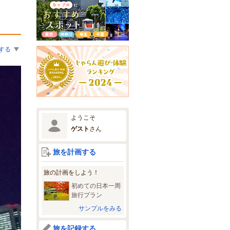
する
ようこそ
ゲスト
さん
旅を計画する
旅の計画をしよう！
初めての日本一周
旅行プラン
サンプルをみる
旅を記録する