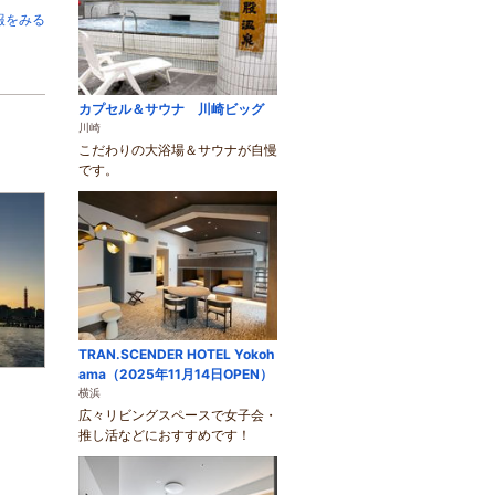
報をみる
カプセル＆サウナ 川崎ビッグ
川崎
こだわりの大浴場＆サウナが自慢
です。
TRAN.SCENDER HOTEL Yokoh
ama（2025年11月14日OPEN）
横浜
広々リビングスペースで女子会・
推し活などにおすすめです！