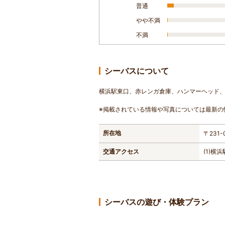
普通
やや不満
不満
シーバスについて
横浜駅東口、赤レンガ倉庫、ハンマーヘッド
※掲載されている情報や写真については最新の
所在地
〒23
交通アクセス
(1)
シーバスの遊び・体験プラン