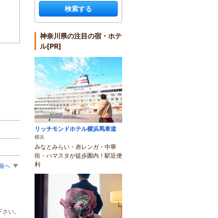
検索する
神奈川県の注目の宿・ホテ
ル[PR]
リッチモンドホテル横浜馬車道
横浜
みなとみらい・赤レンガ・中華
街・ハマスタが徒歩圏内！駅近便
利
報へ
下さい。