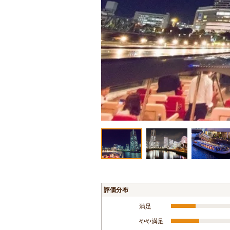
評価分布
満足
やや満足