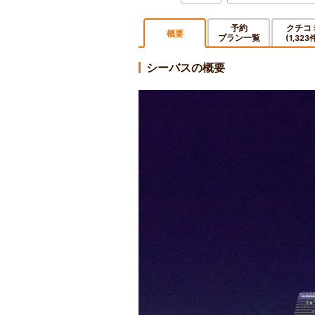
予約
クチコ
概要
プラン一覧
(1,323
シーバスの概要