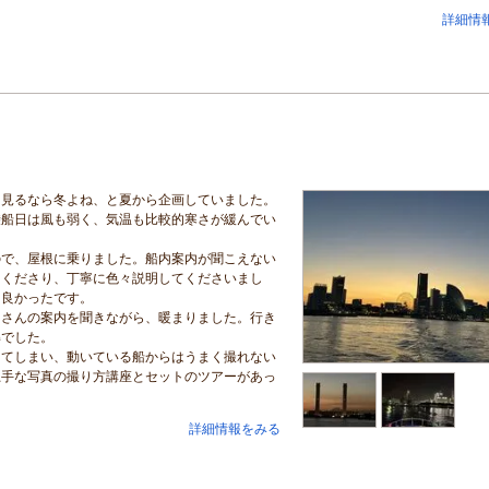
詳細情
を見るなら冬よね、と夏から企画していました。
乗船日は風も弱く、気温も比較的寒さが緩んでい
ので、屋根に乗りました。船内案内が聞こえない
てくださり、丁寧に色々説明してくださいまし
も良かったです。
ドさんの案内を聞きながら、暖まりました。行き
解でした。
ってしまい、動いている船からはうまく撮れない
上手な写真の撮り方講座とセットのツアーがあっ
詳細情報をみる