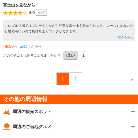
富士山を見ながら
4.0
家族
このゴルフ場ではプレーをしながら見事な富士山を眺められます。コースもきれいだ
し眺めもいいので気持ちよくゴルフができます。
続きをみる
ao10さん
男性
東京ツウ
はい
1
このクチコミは参考になりましたか？
1
2
＞
その他の周辺情報
周辺の観光スポット
周辺のご当地グルメ