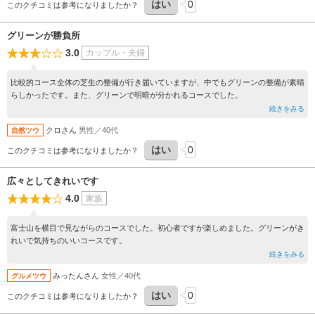
はい
0
このクチコミは参考になりましたか？
グリーンが勝負所
3.0
カップル・夫婦
比較的コース全体の芝生の整備が行き届いていますが、中でもグリーンの整備が素晴
らしかったです。また、グリーンで明暗が分かれるコースでした。
続きをみる
クロさん
男性／40代
自然ツウ
はい
0
このクチコミは参考になりましたか？
広々としてきれいです
4.0
家族
富士山を横目で見ながらのコースでした。初心者ですが楽しめました。グリーンがき
れいで気持ちのいいコースです。
続きをみる
みったんさん
女性／40代
グルメツウ
はい
0
このクチコミは参考になりましたか？