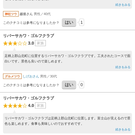
続きをみる
越後さん
男性／40代
神社ツウ
はい
1
このクチコミは参考になりましたか？
リバーサカワ・ゴルフクラブ
3.0
家族
足柄上郡山北町に位置するリバーサカワ・ゴルフクラブです。工夫されたコースで面
白いです。景色も良いので楽しめます。
続きをみる
しげおさん
男性／30代
グルメツウ
はい
0
このクチコミは参考になりましたか？
リバーサカワ・ゴルフクラブ
4.0
家族
リバーサカワ・ゴルフクラブは足柄上郡山北町に位置します。富士山が見えるので景
色も楽しめます。食事も美味しいのでおすすめです。
続きをみる