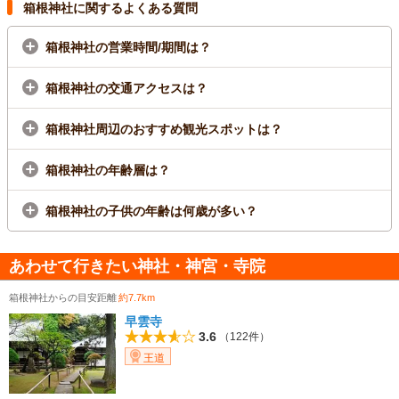
会）も開催されます。
箱根神社に関するよくある質問
箱根神社の営業時間/期間は？
箱根神社の交通アクセスは？
箱根神社周辺のおすすめ観光スポットは？
箱根神社の年齢層は？
箱根神社の子供の年齢は何歳が多い？
あわせて行きたい神社・神宮・寺院
箱根神社からの目安距離
約7.7km
早雲寺
3.6
（122件）
王道