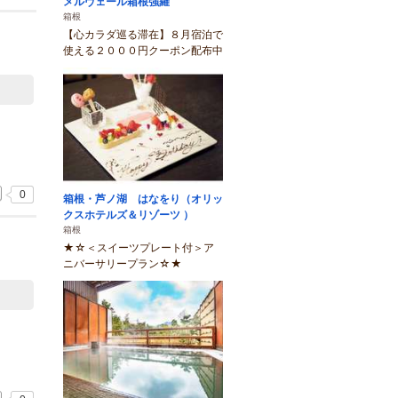
メルヴェール箱根強羅
箱根
【心カラダ巡る滞在】８月宿泊で
使える２０００円クーポン配布中
0
箱根・芦ノ湖 はなをり（オリッ
クスホテルズ＆リゾーツ ）
箱根
★☆＜スイーツプレート付＞ア
ニバーサリープラン☆★