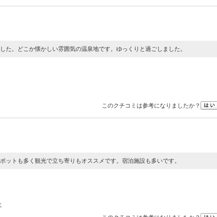
した。どこか懐かしい雰囲気の温泉地です。ゆっくりと過ごしました。
このクチコミは参考になりましたか？
ポットも多く観光で立ち寄りもオススメです。宿泊施設も多いです。
代