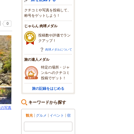
クチコミや写真を投稿して、
称号をゲットしよう！
0
じゃらん 肉球メダル
投稿数や評価でラン
クアップ！
肉球メダルについて
旅の達人メダル
特定の場所・ジャ
ンルへのクチコミ
投稿でゲット！
旅の記録をはじめる
キーワードから探す
枚の写真
観光
グルメ
イベント
宿