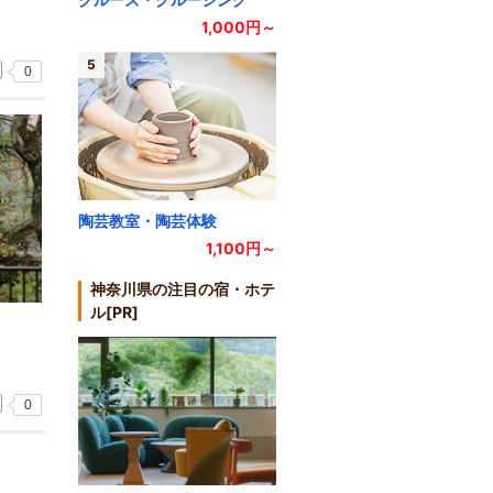
1,000円～
5
0
陶芸教室・陶芸体験
1,100円～
神奈川県の注目の宿・ホテ
ル[PR]
0