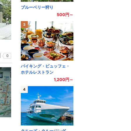
ブルーベリー狩り
500円～
3
0
バイキング・ビュッフェ・
ホテルレストラン
1,200円～
4
クルーズ・クルージング