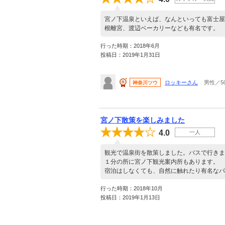
宮ノ下温泉といえば、なんといっても富士屋
根離宮、渡辺ベーカリーなども有名です。
行った時期：2018年6月
投稿日：2019年1月31日
ロッキーさん
男性／5
神奈川ツウ
宮ノ下散策を楽しみました
4.0
一人
観光で温泉街を散策しました。バスで行きま
１分の所に宮ノ下観光案内所もあります。
宿泊はしなくても、自然に触れたり有名なパ
行った時期：2018年10月
投稿日：2019年1月13日