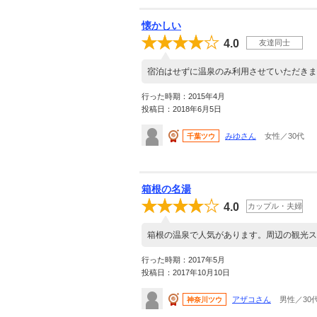
懐かしい
4.0
友達同士
宿泊はせずに温泉のみ利用させていただきま
行った時期：2015年4月
投稿日：2018年6月5日
みゆさん
女性／30代
千葉ツウ
箱根の名湯
4.0
カップル・夫婦
箱根の温泉で人気があります。周辺の観光ス
行った時期：2017年5月
投稿日：2017年10月10日
アザコさん
男性／30
神奈川ツウ