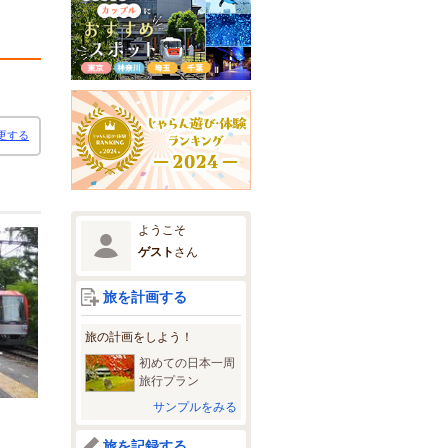
更する
ようこそ
ゲスト
さん
旅を計画する
旅の計画をしよう！
初めての日本一周
旅行プラン
サンプルをみる
旅を記録する