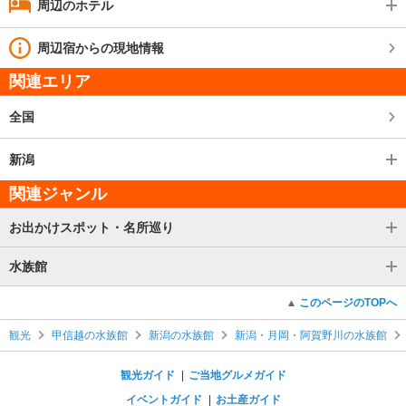
周辺のホテル
周辺宿からの現地情報
関連エリア
全国
新潟
関連ジャンル
お出かけスポット・名所巡り
水族館
このページのTOPへ
観光
甲信越の水族館
新潟の水族館
新潟・月岡・阿賀野川の水族館
観光ガイド
ご当地グルメガイド
イベントガイド
お土産ガイド