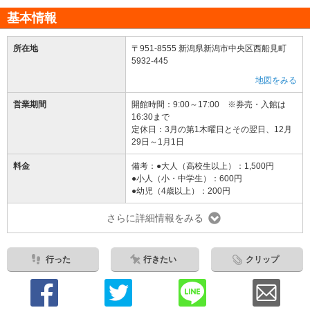
基本情報
所在地
〒951-8555 新潟県新潟市中央区西船見町
5932-445
地図をみる
営業期間
開館時間：9:00～17:00 ※券売・入館は
16:30まで
定休日：3月の第1木曜日とその翌日、12月
29日～1月1日
料金
備考：●大人（高校生以上）：1,500円
●小人（小・中学生）：600円
●幼児（4歳以上）：200円
さらに詳細情報をみる
行った
行きたい
クリップ