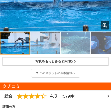
写真をもっとみる (146枚)
このスポットの基本情報へ
クチコミ
4.3
総合
（579件）
評価分布