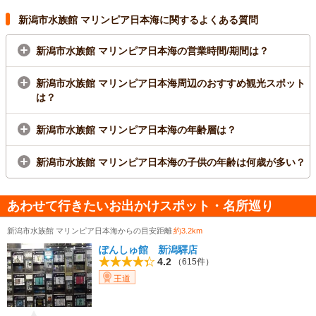
新潟市水族館 マリンピア日本海に関するよくある質問
新潟市水族館 マリンピア日本海の営業時間/期間は？
新潟市水族館 マリンピア日本海周辺のおすすめ観光スポット
は？
新潟市水族館 マリンピア日本海の年齢層は？
新潟市水族館 マリンピア日本海の子供の年齢は何歳が多い？
あわせて行きたいお出かけスポット・名所巡り
新潟市水族館 マリンピア日本海からの目安距離
約3.2km
ぽんしゅ館 新潟驛店
4.2
（615件）
王道