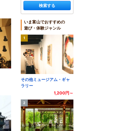
検索する
いま富山でおすすめの
遊び・体験ジャンル
1
その他ミュージアム・ギャ
ラリー
1,200円～
2