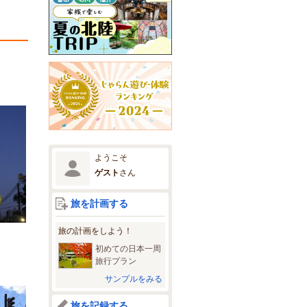
ようこそ
ゲスト
さん
旅を計画する
旅の計画をしよう！
初めての日本一周
旅行プラン
サンプルをみる
旅を記録する