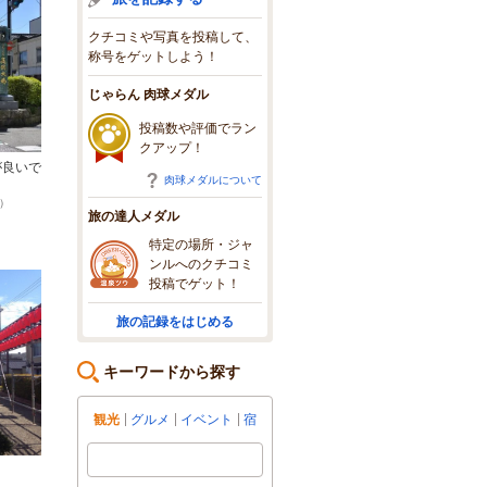
クチコミや写真を投稿して、
称号をゲットしよう！
じゃらん 肉球メダル
投稿数や評価でラン
クアップ！
が良いで
肉球メダルについて
）
旅の達人メダル
特定の場所・ジャ
ンルへのクチコミ
投稿でゲット！
旅の記録をはじめる
キーワードから探す
観光
グルメ
イベント
宿