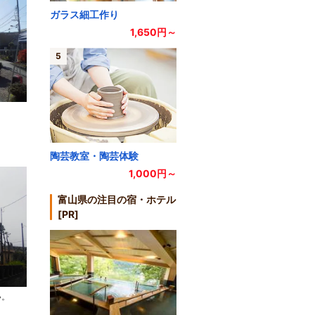
ガラス細工作り
1,650円～
5
陶芸教室・陶芸体験
1,000円～
富山県の注目の宿・ホテル
[PR]
い。