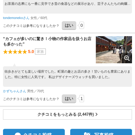
お茶屋の志摩にも一番に見学でき昔の食器などの展示があり、芸子さんたちの絢爛さ
が感じられました。
tondemonekoさん
女性／60代
はい
0
このクチコミは参考になりましたか？
“カフェが多いのに驚き！小物の作家品を扱うお店
も多かった”
5.0
家族
街歩きがとても楽しい場所でした。町屋の趣とお店の多さ！甘いものも豊富にありま
した。特に女性に人気です。 私はデザイナーズウォッチを買いました。
かずちゃんさん
男性／70代
はい
1
このクチコミは参考になりましたか？
クチコミをもっとみる (2,447件)