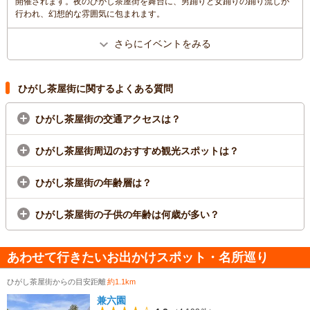
開催されます。夜のひがし茶屋街を舞台に、男踊りと女踊りの踊り流しが
行われ、幻想的な雰囲気に包まれます。
さらにイベントをみる
ひがし茶屋街に関するよくある質問
ひがし茶屋街の交通アクセスは？
ひがし茶屋街周辺のおすすめ観光スポットは？
ひがし茶屋街の年齢層は？
ひがし茶屋街の子供の年齢は何歳が多い？
あわせて行きたいお出かけスポット・名所巡り
ひがし茶屋街からの目安距離
約1.1km
兼六園