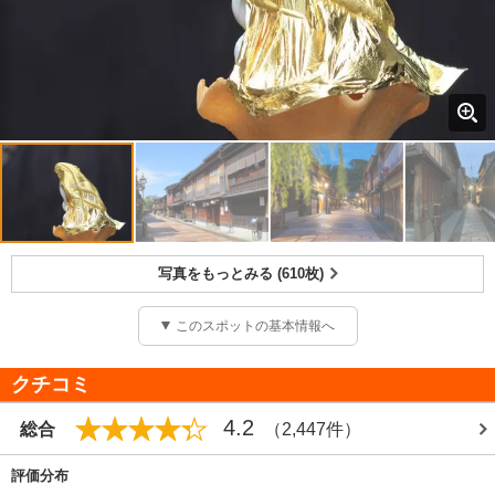
写真をもっとみる (610枚)
このスポットの基本情報へ
クチコミ
4.2
総合
（2,447件）
評価分布