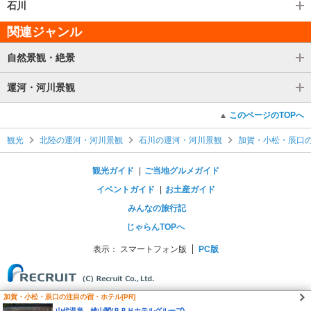
石川
関連ジャンル
自然景観・絶景
運河・河川景観
このページのTOPへ
観光
北陸の運河・河川景観
石川の運河・河川景観
加賀・小松・辰口
観光ガイド
ご当地グルメガイド
イベントガイド
お土産ガイド
みんなの旅行記
じゃらんTOPへ
表示：
スマートフォン版
PC版
加賀・小松・辰口の注目の宿・ホテル[PR]
山代温泉 雄山閣(ＢＢＨホテルグループ)