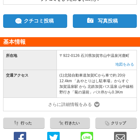
クチコミ投稿
写真投稿
基本情報
所在地
〒922-0126 石川県加賀市山中温泉河鹿町
地図をみる
交通アクセス
(1)北陸自動車道加賀ICから車で約 20分
12.4km 「あやとりはし駐車場」からすぐ
加賀温泉駅 から 北鉄加賀バス温泉 山中線栢
野行き「菊の湯前」バス停から0.3Km
さらに詳細情報をみる
行った
行きたい
クリップ