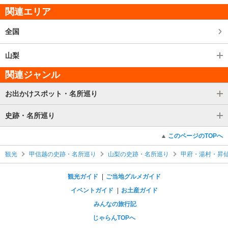
関連エリア
全国
山梨
関連ジャンル
お出かけスポット・名所巡り
史跡・名所巡り
このページのTOPへ
観光
甲信越の史跡・名所巡り
山梨の史跡・名所巡り
甲府・湯村・昇
観光ガイド
ご当地グルメガイド
イベントガイド
お土産ガイド
みんなの旅行記
じゃらんTOPへ