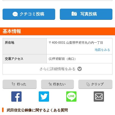
クチコミ投稿
写真投稿
基本情報
所在地
〒400-0031 山梨県甲府市丸の内一丁目
地図をみる
交通アクセス
(1)甲府駅前（南口）
さらに詳細情報をみる
行った
行きたい
クリップ
武田信玄公銅像に関するよくある質問