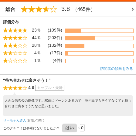
3.8
総合
（465件）
評価分布
23％
(109件)
44％
(203件)
28％
(132件)
4％
(17件)
1％
(4件)
訪問者の傾向をみる
“待ち合わせに良さそう！”
4.0
カップル・夫婦
大きな信玄公の銅像です。駅前にドーンとあるので、地元民でもそうでなくても待ち
合わせに良さそうだなと思いました。
りーちゃんさん
女性／20代
はい
0
このクチコミは参考になりましたか？