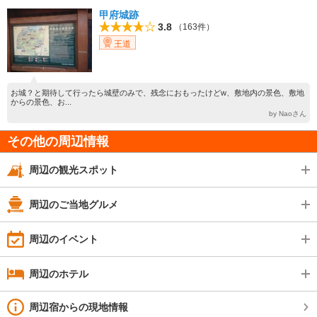
甲府城跡
3.8
（163件）
王道
お城？と期待して行ったら城壁のみで、残念におもったけどw、敷地内の景色、敷地
からの景色、お...
by Naoさん
その他の周辺情報
周辺の観光スポット
周辺のご当地グルメ
周辺のイベント
周辺のホテル
周辺宿からの現地情報