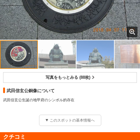
写真をもっとみる (88枚)
武田信玄公銅像について
武田信玄公生誕の地甲府のシンボル的存在
このスポットの基本情報へ
クチコミ